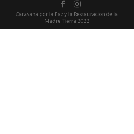
Caravana por la Paz y la Restauración de la
Madre Tierra 2022