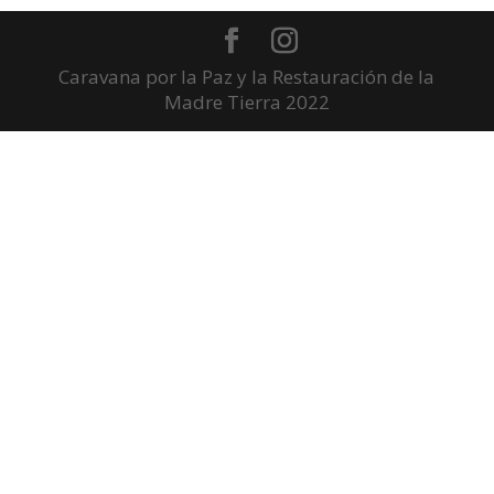
Caravana por la Paz y la Restauración de la
Madre Tierra 2022