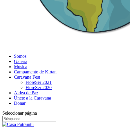
Somos
Galería
Música
Campamento de Kirtan
Caravana Fest
FloreSer 2021
FloreSer 2020
Aldea de Paz
Únete a la Caravana
Donar
Seleccionar página