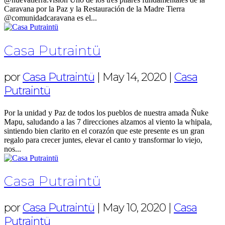
Caravana por la Paz y la Restauración de la Madre Tierra
@comunidadcaravana es el...
Casa Putraintü
por
Casa Putraintü
|
May 14, 2020
|
Casa
Putraintü
Por la unidad y Paz de todos los pueblos de nuestra amada Ñuke
Mapu, saludando a las 7 direcciones alzamos al viento la whipala,
sintiendo bien clarito en el corazón que este presente es un gran
regalo para crecer juntes, elevar el canto y transformar lo viejo,
nos...
Casa Putraintü
por
Casa Putraintü
|
May 10, 2020
|
Casa
Putraintü