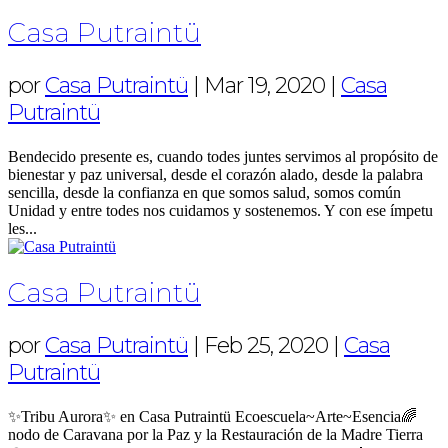
Casa Putraintü
por
Casa Putraintü
|
Mar 19, 2020
|
Casa
Putraintü
Bendecido presente es, cuando todes juntes servimos al propósito de
bienestar y paz universal, desde el corazón alado, desde la palabra
sencilla, desde la confianza en que somos salud, somos común
Unidad y entre todes nos cuidamos y sostenemos. Y con ese ímpetu
les...
Casa Putraintü
por
Casa Putraintü
|
Feb 25, 2020
|
Casa
Putraintü
✨Tribu Aurora✨ en Casa Putraintü Ecoescuela~Arte~Esencia🌈
nodo de Caravana por la Paz y la Restauración de la Madre Tierra