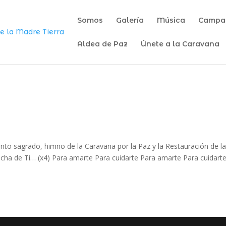
Somos
Galería
Música
Campam
Aldea de Paz
Únete a la Caravana
o sagrado, himno de la Caravana por la Paz y la Restauración de l
echa de Ti… (x4) Para amarte Para cuidarte Para amarte Para cuidarte