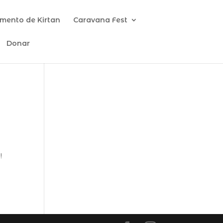
ento de Kirtan
Caravana Fest
Donar
a
!