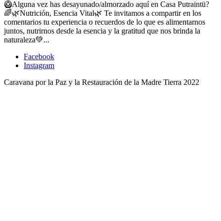
🥝Alguna vez has desayunado/almorzado aquí en Casa Putraintü?
🌈🌿Nutrición, Esencia Vital🌿 Te invitamos a compartir en los
comentarios tu experiencia o recuerdos de lo que es alimentarnos
juntos, nutrirnos desde la esencia y la gratitud que nos brinda la
naturaleza💚...
Facebook
Instagram
Caravana por la Paz y la Restauración de la Madre Tierra 2022