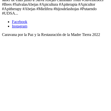
#Bees #SalvalasAbejas #Apicultura #Apiterapia #Apicultor
#Apitherapy #Abejas #Mielifera #hijosdelashojas #Putaendo
#UDSA...
Facebook
Instagram
Caravana por la Paz y la Restauración de la Madre Tierra 2022