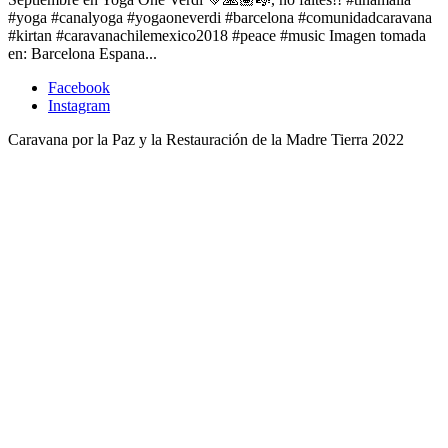
#yoga #canalyoga #yogaoneverdi #barcelona #comunidadcaravana
#kirtan #caravanachilemexico2018 #peace #music Imagen tomada
en: Barcelona Espana...
Facebook
Instagram
Caravana por la Paz y la Restauración de la Madre Tierra 2022