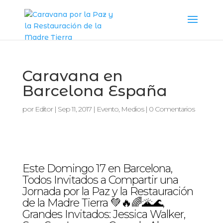
Caravana en
Barcelona España
por
Editor
|
Sep 11, 2017
|
Evento
,
Medios
|
0 Comentarios
Este Domingo 17 en Barcelona,
Todos Invitados a Compartir una
Jornada por la Paz y la Restauración
de la Madre Tierra 💚🔥🌈🌋🌊,
Grandes Invitados: Jessica Walker,