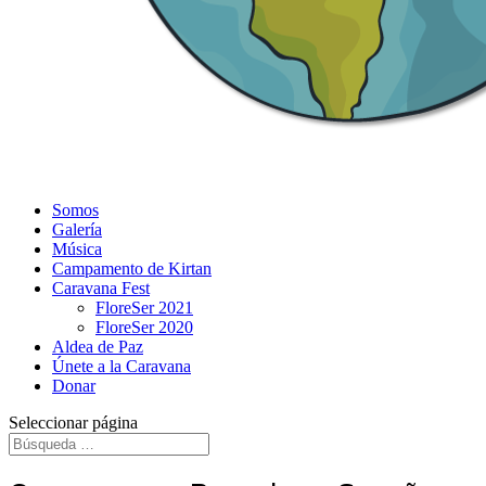
Somos
Galería
Música
Campamento de Kirtan
Caravana Fest
FloreSer 2021
FloreSer 2020
Aldea de Paz
Únete a la Caravana
Donar
Seleccionar página