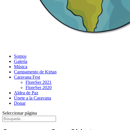
Somos
Galería
Música
Campamento de Kirtan
Caravana Fest
FloreSer 2021
FloreSer 2020
Aldea de Paz
Únete a la Caravana
Donar
Seleccionar página