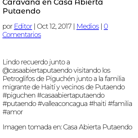
Caravana en Casa Abierta
Putaendo
por
Editor
|
Oct 12, 2017
|
Medios
|
0
Comentarios
Lindo recuerdo junto a
@casaabiertaputaendo visitando los
Petroglifos de Piguchén junto a la familia
migrante de Haití y vecinos de Putaendo
#piguchen #casaabiertaputaendo
#putaendo #valleaconcagua #haiti #familia
#amor
Imagen tomada en: Casa Abierta Putaendo