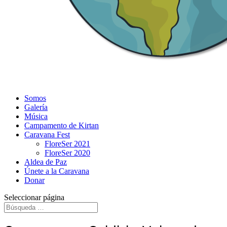
Somos
Galería
Música
Campamento de Kirtan
Caravana Fest
FloreSer 2021
FloreSer 2020
Aldea de Paz
Únete a la Caravana
Donar
Seleccionar página