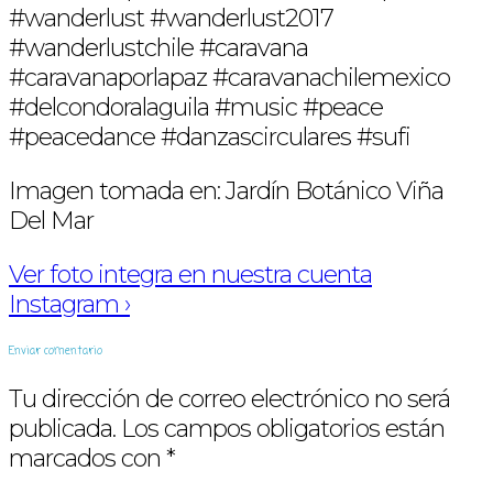
#wanderlust #wanderlust2017
#wanderlustchile #caravana
#caravanaporlapaz #caravanachilemexico
#delcondoralaguila #music #peace
#peacedance #danzascirculares #sufi
Imagen tomada en: Jardín Botánico Viña
Del Mar
Ver foto integra en nuestra cuenta
Instagram ›
Enviar comentario
Tu dirección de correo electrónico no será
publicada.
Los campos obligatorios están
marcados con
*