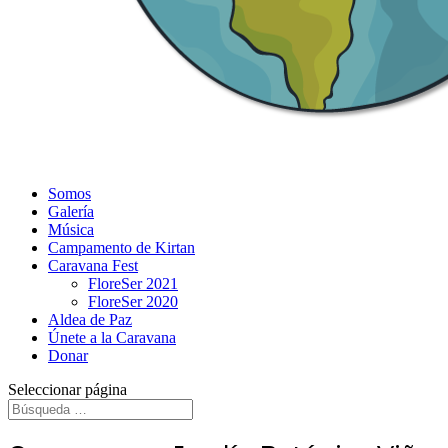
Somos
Galería
Música
Campamento de Kirtan
Caravana Fest
FloreSer 2021
FloreSer 2020
Aldea de Paz
Únete a la Caravana
Donar
Seleccionar página