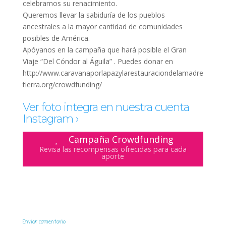
celebramos su renacimiento.
Queremos llevar la sabiduría de los pueblos
ancestrales a la mayor cantidad de comunidades
posibles de América.
Apóyanos en la campaña que hará posible el Gran
Viaje “Del Cóndor al Águila” . Puedes donar en
http://www.caravanaporlapazylarestauraciondelamadre
tierra.org/crowdfunding/
Ver foto integra en nuestra cuenta
Instagram ›
Campaña Crowdfunding
Revisa las recompensas ofrecidas para cada
aporte
Enviar comentario