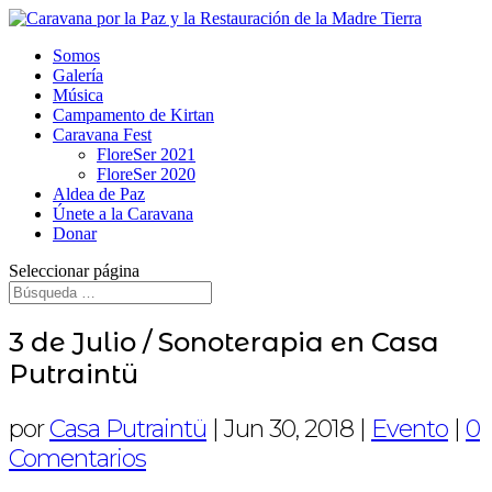
Somos
Galería
Música
Campamento de Kirtan
Caravana Fest
FloreSer 2021
FloreSer 2020
Aldea de Paz
Únete a la Caravana
Donar
Seleccionar página
3 de Julio / Sonoterapia en Casa
Putraintü
por
Casa Putraintü
|
Jun 30, 2018
|
Evento
|
0
Comentarios