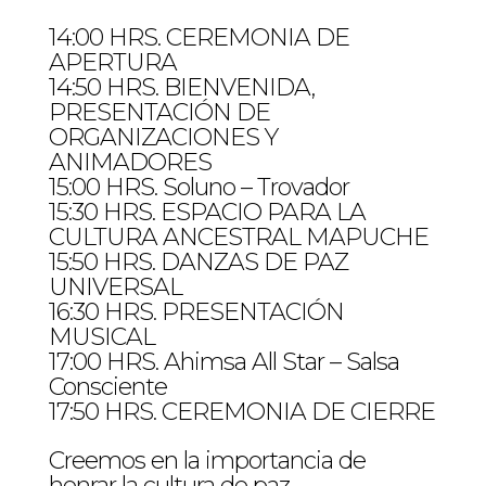
14:00 HRS. CEREMONIA DE
APERTURA
14:50 HRS. BIENVENIDA,
PRESENTACIÓN DE
ORGANIZACIONES Y
ANIMADORES
15:00 HRS. Soluno – Trovador
15:30 HRS. ESPACIO PARA LA
CULTURA ANCESTRAL MAPUCHE
15:50 HRS. DANZAS DE PAZ
UNIVERSAL
16:30 HRS. PRESENTACIÓN
MUSICAL
17:00 HRS. Ahimsa All Star – Salsa
Consciente
17:50 HRS. CEREMONIA DE CIERRE
Creemos en la importancia de
honrar la cultura de paz.