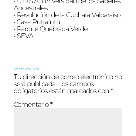
· U.D.S.A. Universidad de los Saberes
Ancestrales
· Revolución de la Cuchara Valparaíso
· Casa Putraintü
· Parque Quebrada Verde
· SEVA
Enviar comentario
Tu dirección de correo electrónico no
será publicada.
Los campos
obligatorios están marcados con
*
Comentario
*