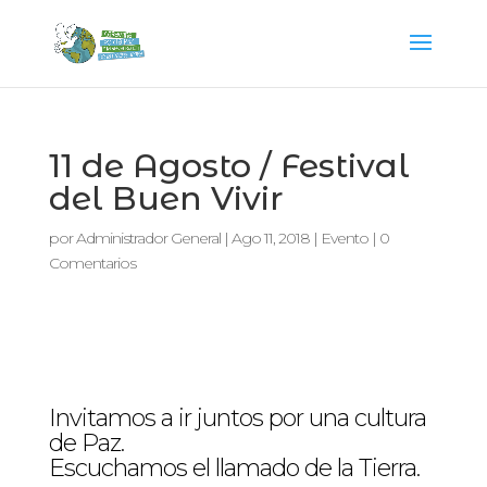
11 de Agosto / Festival
del Buen Vivir
por
Administrador General
|
Ago 11, 2018
|
Evento
|
0
Comentarios
Invitamos a ir juntos por una cultura
de Paz.
Escuchamos el llamado de la Tierra.