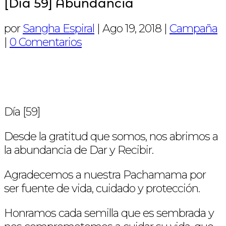
[Día 59] Abundancia
por
Sangha Espiral
|
Ago 19, 2018
|
Campaña
|
0 Comentarios
Día [59]
Desde la gratitud que somos, nos abrimos a
la abundancia de Dar y Recibir.
Agradecemos a nuestra Pachamama por
ser fuente de vida, cuidado y protección.
Honramos cada semilla que es sembrada y