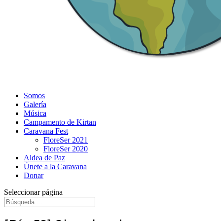
Somos
Galería
Música
Campamento de Kirtan
Caravana Fest
FloreSer 2021
FloreSer 2020
Aldea de Paz
Únete a la Caravana
Donar
Seleccionar página