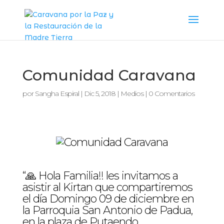
Comunidad Caravana
por
Sangha Espiral
|
Dic 5, 2018
|
Medios
|
0 Comentarios
“🙏 Hola Familia!! les invitamos a
asistir al Kirtan que compartiremos
el día Domingo 09 de diciembre en
la Parroquia San Antonio de Padua,
en la plaza de Putaendo.