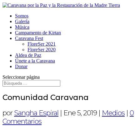
Somos
Galería
Música
Campamento de Kirtan
Caravana Fest
FloreSer 2021
FloreSer 2020
Aldea de Paz
Únete a la Caravana
Donar
Seleccionar página
Comunidad Caravana
por
Sangha Espiral
|
Ene 5, 2019
|
Medios
|
0
Comentarios