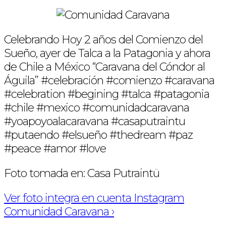
Celebrando Hoy 2 años del Comienzo del
Sueño, ayer de Talca a la Patagonia y ahora
de Chile a México “Caravana del Cóndor al
Águila” #celebración #comienzo #caravana
#celebration #begining #talca #patagonia
#chile #mexico #comunidadcaravana
#yoapoyoalacaravana #casaputraintu
#putaendo #elsueño #thedream #paz
#peace #amor #love
Foto tomada en: Casa Putraintü
Ver foto integra en cuenta Instagram
Comunidad Caravana ›