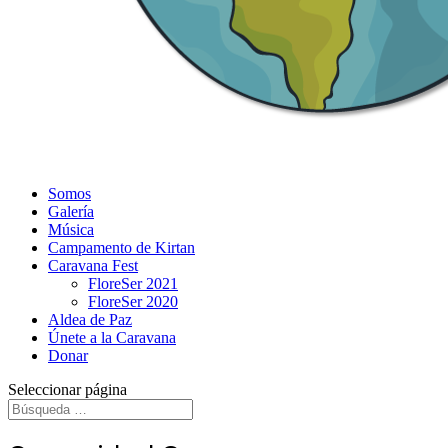
Somos
Galería
Música
Campamento de Kirtan
Caravana Fest
FloreSer 2021
FloreSer 2020
Aldea de Paz
Únete a la Caravana
Donar
Seleccionar página