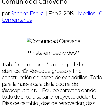
Comunidad Caravana
por
Sangha Espiral
|
Feb 2, 2019
|
Medios
|
0
Comentarios
**insta-embed-video**
Trabajo Terminado. “La minga de los
eternos” 💥. Revoque grueso y fino ,
construcción de pared de ecoladrillos . Todo
para la nueva cara de la cocina de
@casaputraintu . Equipo caravana dando
todo de sí para sacar el proyecto adelante .
Días de cambio , días de renovación, días