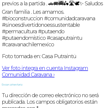
previos a la partida . 🚗🚐🚎🛵🛣🕊✨ Saludos
Gran familia . Les amamos.
#bioconstruccion #comunidadcaravana
#sinoesdivertidonoessustentable
#permacultura #putaendo
#putaendomístico #casaputraintu
#caravanachilemexico
Foto tomada en: Casa Putraintü
Ver foto integra en cuenta Instagram
Comunidad Caravana ›
Enviar comentario
Tu dirección de correo electrónico no será
publicada.
Los campos obligatorios están