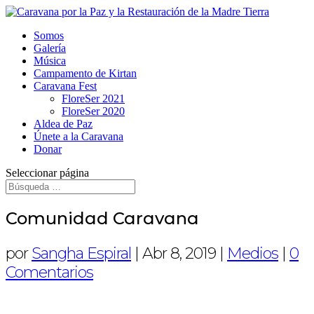
Somos
Galería
Música
Campamento de Kirtan
Caravana Fest
FloreSer 2021
FloreSer 2020
Aldea de Paz
Únete a la Caravana
Donar
Seleccionar página
Comunidad Caravana
por
Sangha Espiral
|
Abr 8, 2019
|
Medios
|
0
Comentarios