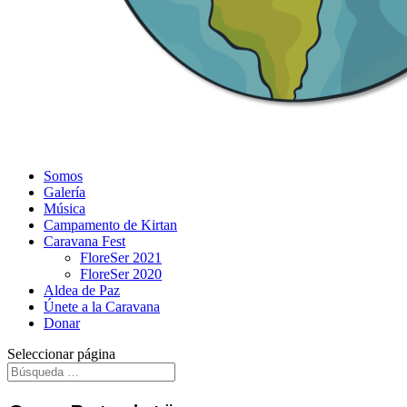
Somos
Galería
Música
Campamento de Kirtan
Caravana Fest
FloreSer 2021
FloreSer 2020
Aldea de Paz
Únete a la Caravana
Donar
Seleccionar página