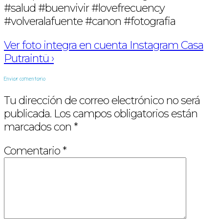
#salud #buenvivir #lovefrecuency
#volveralafuente #canon #fotografia
Ver foto integra en cuenta Instagram Casa
Putraintü ›
Enviar comentario
Tu dirección de correo electrónico no será
publicada.
Los campos obligatorios están
marcados con
*
Comentario
*