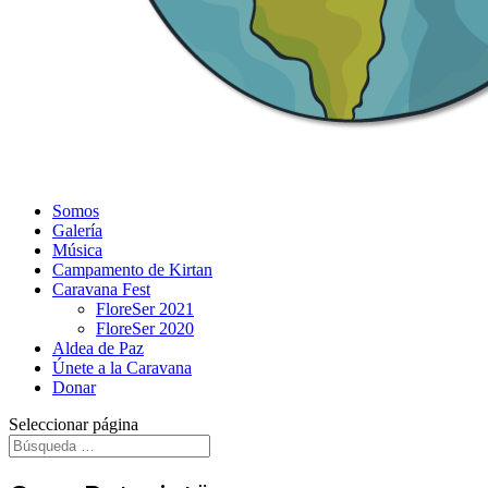
Somos
Galería
Música
Campamento de Kirtan
Caravana Fest
FloreSer 2021
FloreSer 2020
Aldea de Paz
Únete a la Caravana
Donar
Seleccionar página