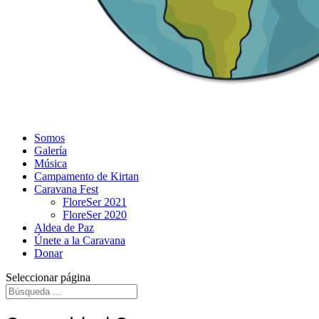
Somos
Galería
Música
Campamento de Kirtan
Caravana Fest
FloreSer 2021
FloreSer 2020
Aldea de Paz
Únete a la Caravana
Donar
Seleccionar página