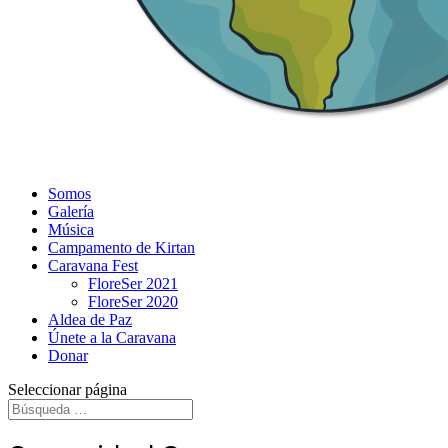
Somos
Galería
Música
Campamento de Kirtan
Caravana Fest
FloreSer 2021
FloreSer 2020
Aldea de Paz
Únete a la Caravana
Donar
Seleccionar página