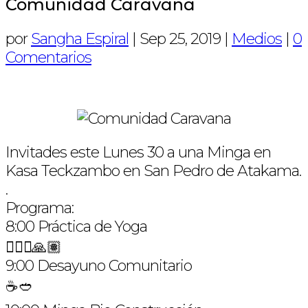
Comunidad Caravana
por
Sangha Espiral
|
Sep 25, 2019
|
Medios
|
0
Comentarios
Invitades este Lunes 30 a una Minga en
Kasa Teckzambo en San Pedro de Atakama.
.
Programa:
8:00 Práctica de Yoga
🧘🏻‍♀️🙏🏽
9:00 Desayuno Comunitario
☕️🥙