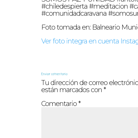
#chiledespierta #meditacion #
#comunidadcaravana #somosu
Foto tomada en: Balneario Muni
Ver foto integra en cuenta Ins
Enviar comentario
Tu dirección de correo electrónic
están marcados con
*
Comentario
*