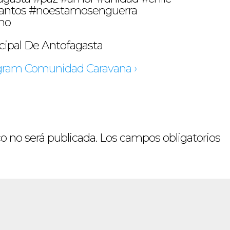
cantos #noestamosenguerra
no
cipal De Antofagasta
tagram Comunidad Caravana ›
o no será publicada.
Los campos obligatorios