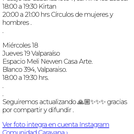
18:00 a 19:30 Kirtan
20:00 a 21:00 hrs Círculos de mujeres y
hombres .
.
Miércoles 18
Jueves 19 Valparaíso
Espacio Meli Newen Casa Arte.
Blanco 394, Valparaiso.
18:00 a 19:30 hrs.
.
.
Seguiremos actualizando 🙏🏼✨✨✨ gracias
por compartir y difundir .
Ver foto integra en cuenta Instagram
Comunidad Caravana ›