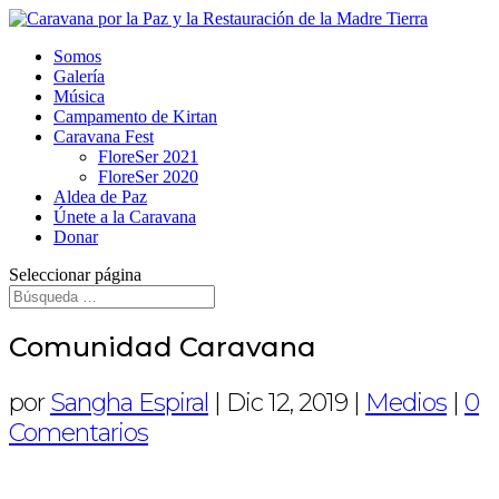
Somos
Galería
Música
Campamento de Kirtan
Caravana Fest
FloreSer 2021
FloreSer 2020
Aldea de Paz
Únete a la Caravana
Donar
Seleccionar página
Comunidad Caravana
por
Sangha Espiral
|
Dic 12, 2019
|
Medios
|
0
Comentarios