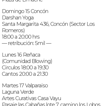
Domingo 15 Concón
Darshan Yoga
Santa Margarita 436, Concón (Sector Los
Romeros)
18:00 a 20:00 hrs
— retribución: 5mil —
Lunes 16 Reñaca
(Comunidad Blowing)
Circulos 18:00 a 19:30
Cantos 20:00 a 21:30
Martes 17 Valparaiso
Laguna Verde
Artes Curativas Casa Vayu
Pasaje las Cabañas lote 7, camino los Lobos.