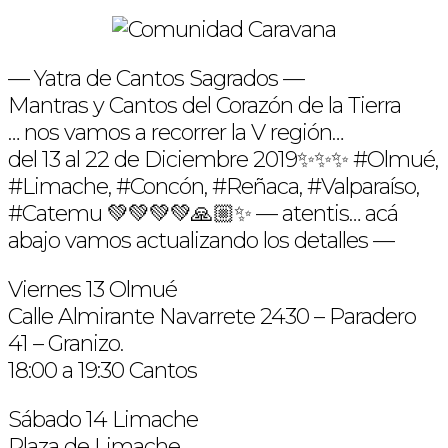
— Yatra de Cantos Sagrados —
Mantras y Cantos del Corazón de la Tierra
… nos vamos a recorrer la V región…
del 13 al 22 de Diciembre 2019✨✨✨ #Olmué,
#Limache, #Concón, #Reñaca, #Valparaíso,
#Catemu 💚💚💚💚🙏🏼✨ — atentis… acá
abajo vamos actualizando los detalles —
Viernes 13 Olmué
Calle Almirante Navarrete 2430 – Paradero
41 – Granizo.
18:00 a 19:30 Cantos
Sábado 14 Limache
Plaza de Limache