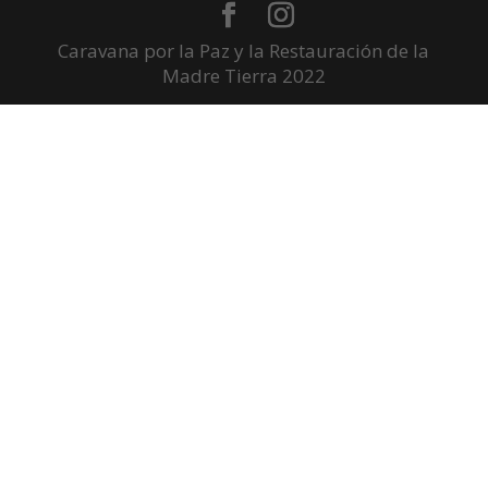
Caravana por la Paz y la Restauración de la
Madre Tierra 2022