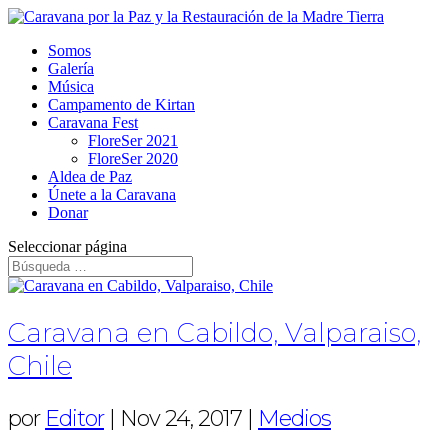
Somos
Galería
Música
Campamento de Kirtan
Caravana Fest
FloreSer 2021
FloreSer 2020
Aldea de Paz
Únete a la Caravana
Donar
Seleccionar página
Caravana en Cabildo, Valparaiso,
Chile
por
Editor
|
Nov 24, 2017
|
Medios