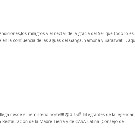
ndiciones,los milagros y el nectar de la gracia del Ser que todo lo e
e en la confluencia de las aguas del Ganga, Yamuna y Saraswati… aqu
llega desde el hemisferio norte!!!! 🌎🌷✨🌈 Integrantes de la legendar
la Restauración de la Madre Tierra y de CASA Latina (Consejo de