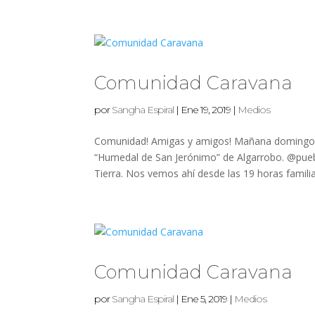
Comunidad Caravana
por
Sangha Espiral
|
Ene 19, 2019
|
Medios
Comunidad! Amigas y amigos! Mañana domingo 
“Humedal de San Jerónimo” de Algarrobo. @puebl
Tierra. Nos vemos ahí desde las 19 horas familia!
Comunidad Caravana
por
Sangha Espiral
|
Ene 5, 2019
|
Medios