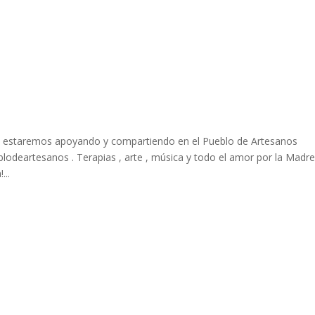
estaremos apoyando y compartiendo en el Pueblo de Artesanos
odeartesanos . Terapias , arte , música y todo el amor por la Madr
...