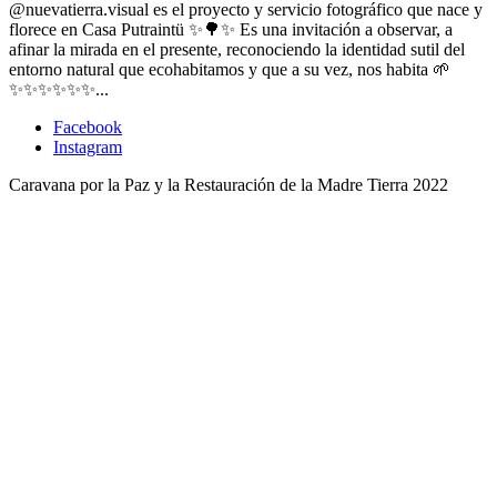
@nuevatierra.visual es el proyecto y servicio fotográfico que nace y
florece en Casa Putraintü ✨🌳✨ Es una invitación a observar, a
afinar la mirada en el presente, reconociendo la identidad sutil del
entorno natural que ecohabitamos y que a su vez, nos habita 🌱
✨✨✨✨✨✨...
Facebook
Instagram
Caravana por la Paz y la Restauración de la Madre Tierra 2022