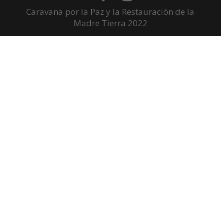
Caravana por la Paz y la Restauración de la
Madre Tierra 2022