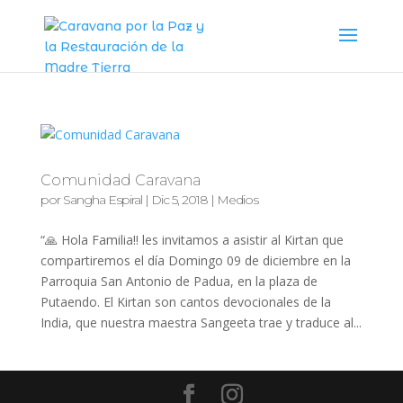
Comunidad Caravana
por
Sangha Espiral
|
Dic 5, 2018
|
Medios
“🙏 Hola Familia!! les invitamos a asistir al Kirtan que
compartiremos el día Domingo 09 de diciembre en la
Parroquia San Antonio de Padua, en la plaza de
Putaendo. El Kirtan son cantos devocionales de la
India, que nuestra maestra Sangeeta trae y traduce al...