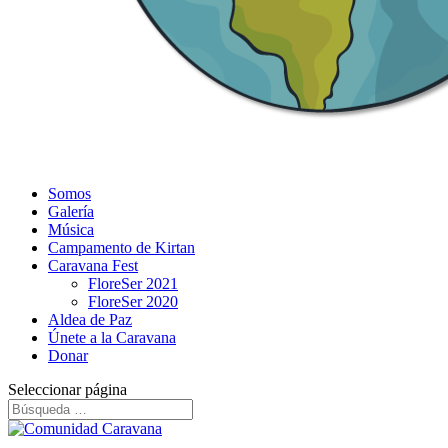
Somos
Galería
Música
Campamento de Kirtan
Caravana Fest
FloreSer 2021
FloreSer 2020
Aldea de Paz
Únete a la Caravana
Donar
Seleccionar página