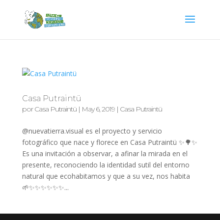
Casa Putraintü
por
Casa Putraintü
|
May 6, 2019
|
Casa Putraintü
@nuevatierra.visual es el proyecto y servicio
fotográfico que nace y florece en Casa Putraintü ✨🌳✨
Es una invitación a observar, a afinar la mirada en el
presente, reconociendo la identidad sutil del entorno
natural que ecohabitamos y que a su vez, nos habita
🌱✨✨✨✨✨✨...