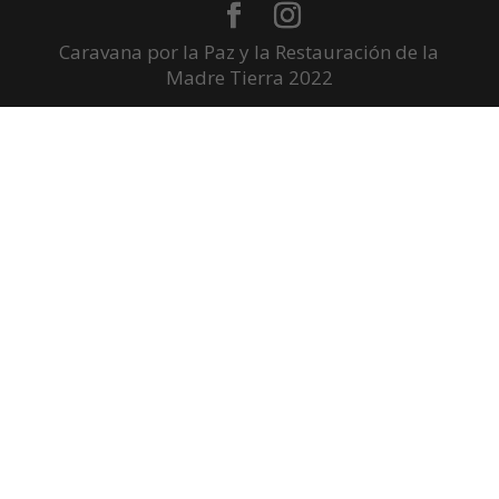
Caravana por la Paz y la Restauración de la
Madre Tierra 2022