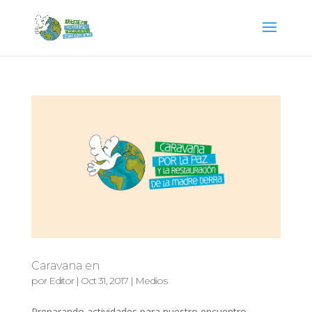
Caravana en
por
Editor
|
Oct 31, 2017
|
Medios
Preparando actividades para nuestro encuentro