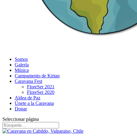
Somos
Galería
Música
Campamento de Kirtan
Caravana Fest
FloreSer 2021
FloreSer 2020
Aldea de Paz
Únete a la Caravana
Donar
Seleccionar página