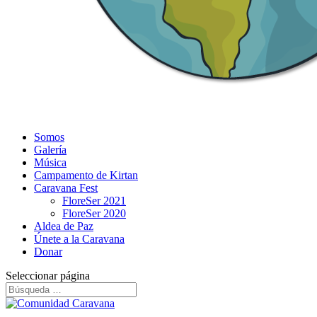
Somos
Galería
Música
Campamento de Kirtan
Caravana Fest
FloreSer 2021
FloreSer 2020
Aldea de Paz
Únete a la Caravana
Donar
Seleccionar página