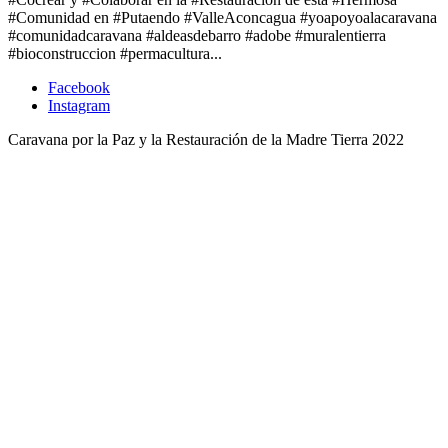
#Comunidad en #Putaendo #ValleAconcagua #yoapoyoalacaravana
#comunidadcaravana #aldeasdebarro #adobe #muralentierra
#bioconstruccion #permacultura...
Facebook
Instagram
Caravana por la Paz y la Restauración de la Madre Tierra 2022