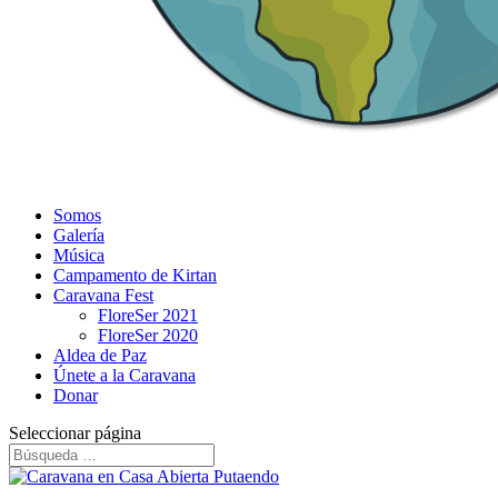
Somos
Galería
Música
Campamento de Kirtan
Caravana Fest
FloreSer 2021
FloreSer 2020
Aldea de Paz
Únete a la Caravana
Donar
Seleccionar página