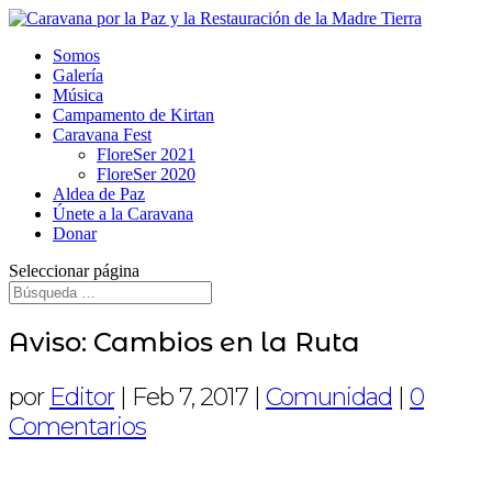
Somos
Galería
Música
Campamento de Kirtan
Caravana Fest
FloreSer 2021
FloreSer 2020
Aldea de Paz
Únete a la Caravana
Donar
Seleccionar página
Aviso: Cambios en la Ruta
por
Editor
|
Feb 7, 2017
|
Comunidad
|
0
Comentarios