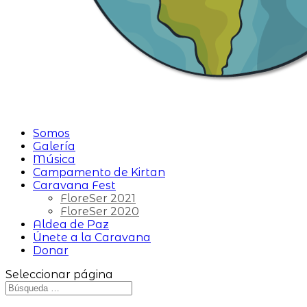
Somos
Galería
Música
Campamento de Kirtan
Caravana Fest
FloreSer 2021
FloreSer 2020
Aldea de Paz
Únete a la Caravana
Donar
Seleccionar página