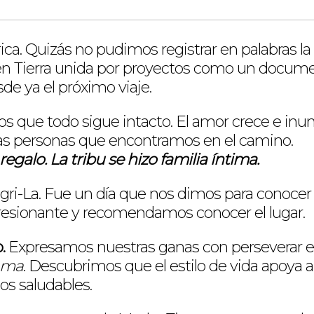
. Quizás no pudimos registrar en palabras la
 Tierra unida por proyectos como un document
de ya el próximo viaje.
s que todo sigue intacto. El amor crece e inu
osas personas que encontramos en el camino.
egalo. La tribu se hizo familia íntima.
ri-La. Fue un día que nos dimos para conocer la
presionante y recomendamos conocer el lugar.
.
Expresamos nuestras ganas con perseverar e
mama
. Descubrimos que el estilo de vida apoya a
os saludables.