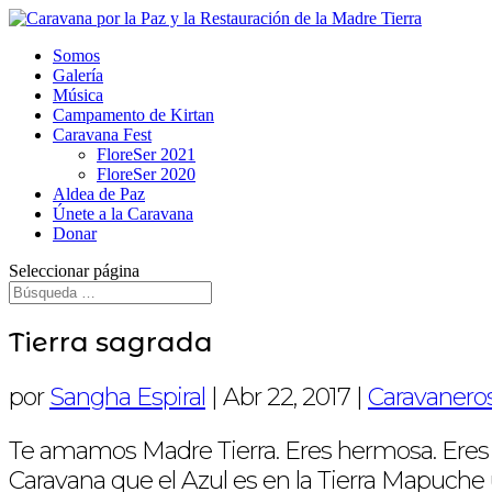
Somos
Galería
Música
Campamento de Kirtan
Caravana Fest
FloreSer 2021
FloreSer 2020
Aldea de Paz
Únete a la Caravana
Donar
Seleccionar página
Tierra sagrada
por
Sangha Espiral
|
Abr 22, 2017
|
Caravanero
Te amamos Madre Tierra. Eres hermosa. Eres L
Caravana que el Azul es en la Tierra Mapuche 