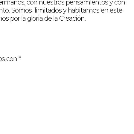
hermanos, con nuestros pensamientos y con
unto. Somos ilimitados y habitamos en este
 por la gloria de la Creación.
os con
*