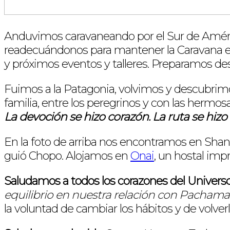
Anduvimos caravaneando por el Sur de América
readecuándonos para mantener la Caravana en
y próximos eventos y talleres. Preparamos des
Fuimos a la Patagonia, volvimos y descubrimo
familia, entre los peregrinos y con las herm
La devoción se hizo corazón. La ruta se hizo r
En la foto de arriba nos encontramos en Shang
guió Chopo. Alojamos en
Onai
, un hostal im
Saludamos a todos los corazones del Universo
equilibrio en nuestra relación con Pacha
la voluntad de cambiar los hábitos y de volverl