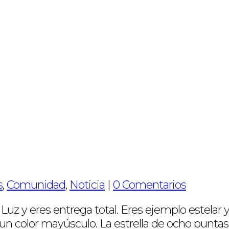
s
,
Comunidad
,
Noticia
|
0 Comentarios
uz y eres entrega total. Eres ejemplo estelar 
un color mayúsculo. La estrella de ocho puntas 