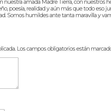
n nuestra amada Madre Tierra, con nuestros 
eño, poesía, realidad y aún más que todo eso j
d. Somos humildes ante tanta maravilla y vamos
licada.
Los campos obligatorios están marcad