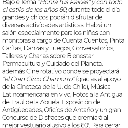
Bajo el lema
“Honra tus Raíces” y con todo
el estilo de los años 60,
durante todo el día
grandes y chicos podrán disfrutar de
diversas actividades artísticas. Habrá un
salón especialmente para los niños con
monitoras a cargo de Cuenta Cuentos, Pinta
Caritas, Danzas y Juegos, Conversatorios,
Talleres y Charlas sobre Bienestar,
Permacultura y Cuidado del Planeta,
además Cine rotativo donde se proyectará
“el Gran Circo Chamorro”
(gracias al apoyo
de la Cineteca de la U. de Chile), Música
Latinoamericana en vivo, Fotos a la Antigua
del Baúl de la Abuela, Exposición de
Antigüedades, Oficios de Antaño y un gran
Concurso de Disfraces que premiará al
mejor vestuario alusivo a los 60′. Para cerrar