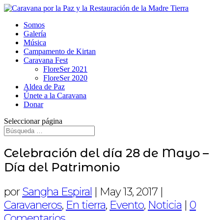
Somos
Galería
Música
Campamento de Kirtan
Caravana Fest
FloreSer 2021
FloreSer 2020
Aldea de Paz
Únete a la Caravana
Donar
Seleccionar página
Celebración del día 28 de Mayo –
Día del Patrimonio
por
Sangha Espiral
|
May 13, 2017
|
Caravaneros
,
En tierra
,
Evento
,
Noticia
|
0
Comentarios