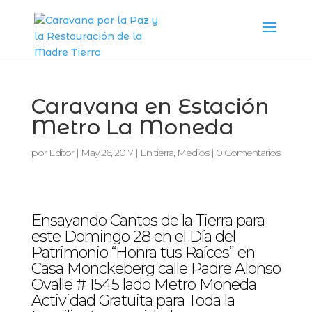
Caravana en Estación
Metro La Moneda
por
Editor
|
May 26, 2017
|
En tierra
,
Medios
|
0 Comentarios
Ensayando Cantos de la Tierra para
este Domingo 28 en el Día del
Patrimonio “Honra tus Raíces” en
Casa Monckeberg calle Padre Alonso
Ovalle # 1545 lado Metro Moneda
Actividad Gratuita para Toda la