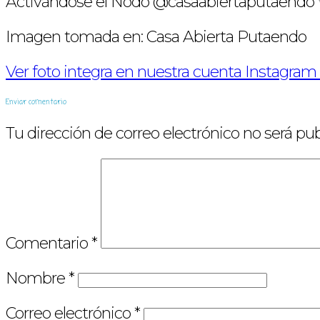
Activándose el Nodo @casaabiertaputaendo 
Imagen tomada en: Casa Abierta Putaendo
Ver foto integra en nuestra cuenta Instagram 
Enviar comentario
Tu dirección de correo electrónico no será pub
Comentario
*
Nombre
*
Correo electrónico
*