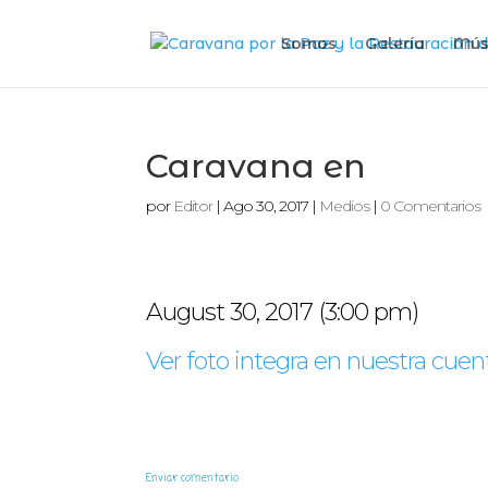
Somos
Galería
Mús
Caravana en
por
Editor
|
Ago 30, 2017
|
Medios
|
0 Comentarios
August 30, 2017 (3:00 pm)
Ver foto integra en nuestra cuen
Enviar comentario