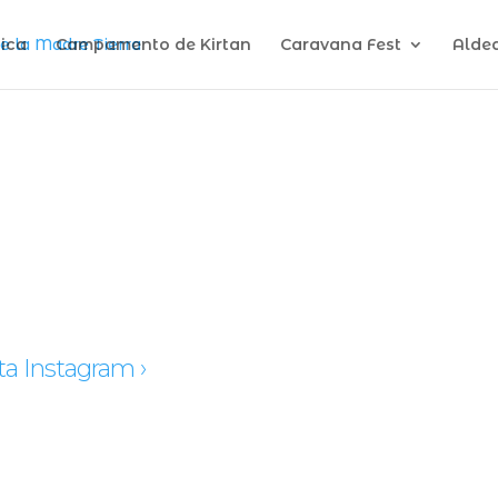
ica
Campamento de Kirtan
Caravana Fest
Alde
ta Instagram ›