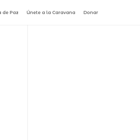
a de Paz
Únete a la Caravana
Donar