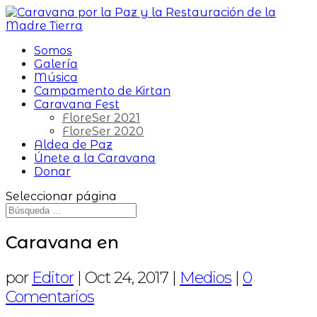
Somos
Galería
Música
Campamento de Kirtan
Caravana Fest
FloreSer 2021
FloreSer 2020
Aldea de Paz
Únete a la Caravana
Donar
Seleccionar página
Caravana en
por
Editor
|
Oct 24, 2017
|
Medios
|
0
Comentarios