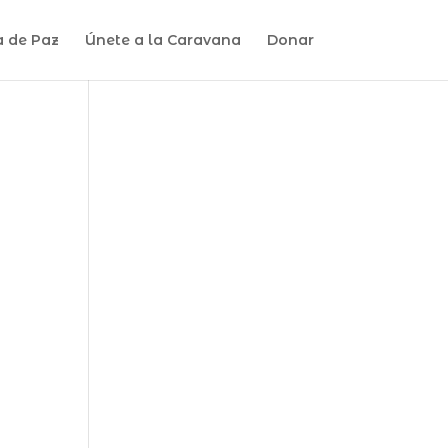
a de Paz
Únete a la Caravana
Donar