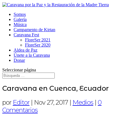
Somos
Galería
Música
Campamento de Kirtan
Caravana Fest
FloreSer 2021
FloreSer 2020
Aldea de Paz
Únete a la Caravana
Donar
Seleccionar página
Caravana en Cuenca, Ecuador
por
Editor
|
Nov 27, 2017
|
Medios
|
0
Comentarios