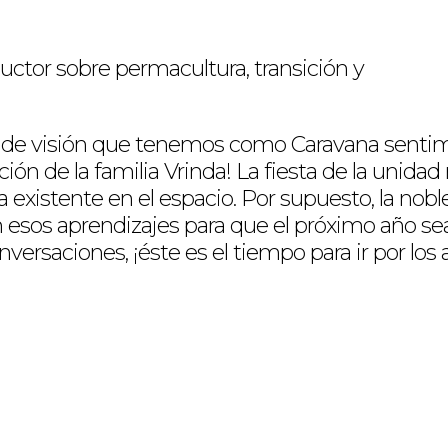
uctor sobre permacultura, transición y
 de visión que tenemos como Caravana sentimos 
n de la familia Vrinda! La fiesta de la unidad
 existente en el espacio. Por supuesto, la nob
sos aprendizajes para que el próximo año seam
ersaciones, ¡éste es el tiempo para ir por lo