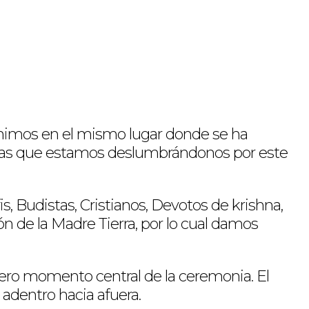
eunimos en el mismo lugar donde se ha
sonas que estamos deslumbrándonos por este
, Budistas, Cristianos, Devotos de krishna,
n de la Madre Tierra, por lo cual damos
mero momento central de la ceremonia. El
 adentro hacia afuera.