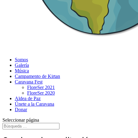
Somos
Galería
Música
Campamento de Kirtan
Caravana Fest
FloreSer 2021
FloreSer 2020
Aldea de Paz
Únete a la Caravana
Donar
Seleccionar página