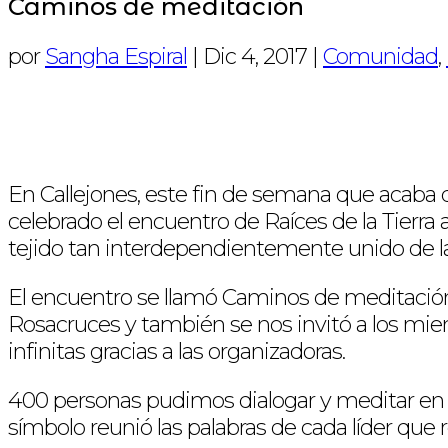
Caminos de meditación
por
Sangha Espiral
|
Dic 4, 2017
|
Comunidad
,
En Callejones, este fin de semana que acaba 
celebrado el encuentro de Raíces de la Tierr
tejido tan interdependientemente unido de la
El encuentro se llamó Caminos de meditación y 
Rosacruces y también se nos invitó a los miem
infinitas gracias a las organizadoras.
400 personas pudimos dialogar y meditar en ca
símbolo reunió las palabras de cada líder que 