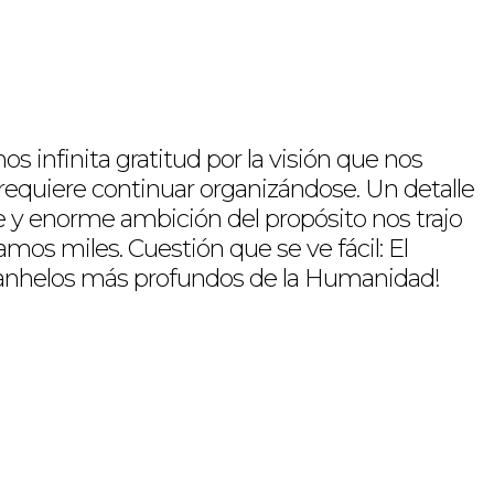
infinita gratitud por la visión que nos
 requiere continuar organizándose. Un detalle
le y enorme ambición del propósito nos trajo
os miles. Cuestión que se ve fácil: El
s anhelos más profundos de la Humanidad!