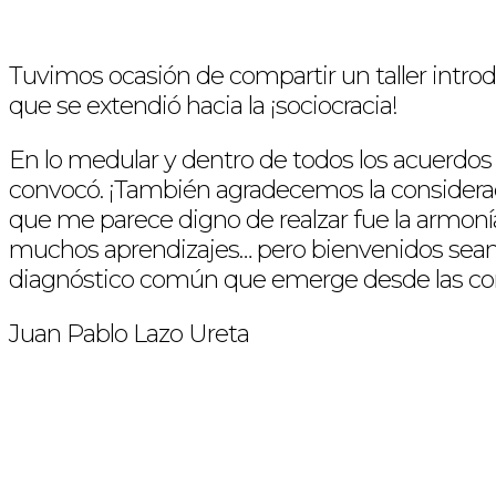
Tuvimos ocasión de compartir un taller introd
que se extendió hacia la ¡sociocracia!
En lo medular y dentro de todos los acuerdos
convocó. ¡También agradecemos la consideració
que me parece digno de realzar fue la armonía
muchos aprendizajes… pero bienvenidos sean e
diagnóstico común que emerge desde las conv
Juan Pablo Lazo Ureta