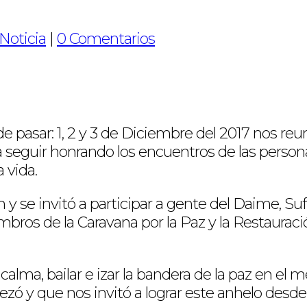
Noticia
|
0 Comentarios
de pasar: 1, 2 y 3 de Diciembre del 2017 nos r
a a seguir honrando los encuentros de las per
 vida.
se invitó a participar a gente del Daime, Sufis
bros de la Caravana por la Paz y la Restauració
lma, bailar e izar la bandera de la paz en el 
rezó y que nos invitó a lograr este anhelo desde