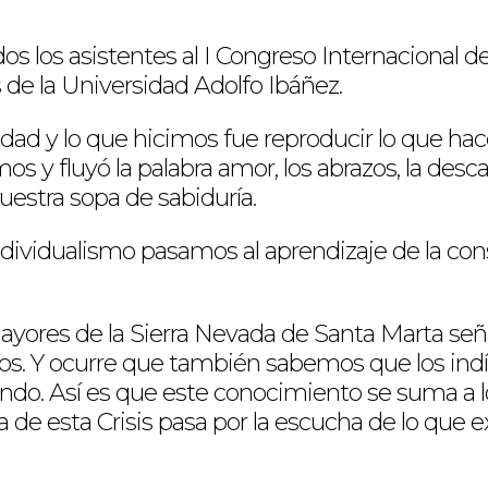
s los asistentes al I Congreso Internacional d
s de la Universidad Adolfo Ibáñez.
dad y lo que hicimos fue reproducir lo que ha
 fluyó la palabra amor, los abrazos, la descarga
uestra sopa de sabiduría.
ndividualismo pasamos al aprendizaje de la c
 mayores de la Sierra Nevada de Santa Marta s
s. Y ocurre que también sabemos que los indí
ndo. Así es que este conocimiento se suma
a de esta Crisis pasa por la escucha de lo que