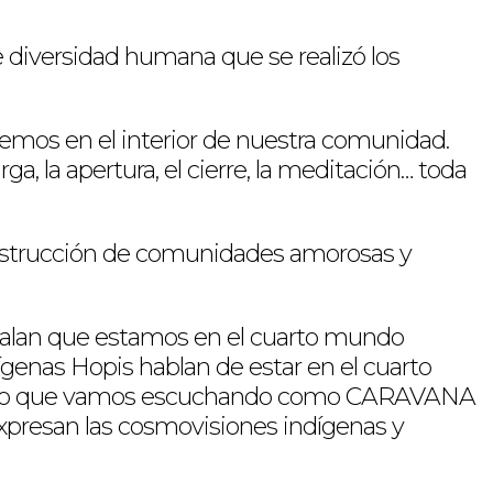
e diversidad humana que se realizó los
cemos en el interior de nuestra comunidad.
, la apertura, el cierre, la meditación… toda
onstrucción de comunidades amorosas y
eñalan que estamos en el cuarto mundo
genas Hopis hablan de estar en el cuarto
 a lo que vamos escuchando como CARAVANA
 expresan las cosmovisiones indígenas y