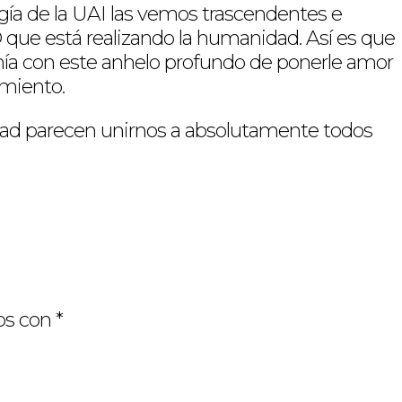
gía de la UAI las vemos trascendentes e
que está realizando la humanidad. Así es que
tonía con este anhelo profundo de ponerle amor
imiento.
idad parecen unirnos a absolutamente todos
os con
*