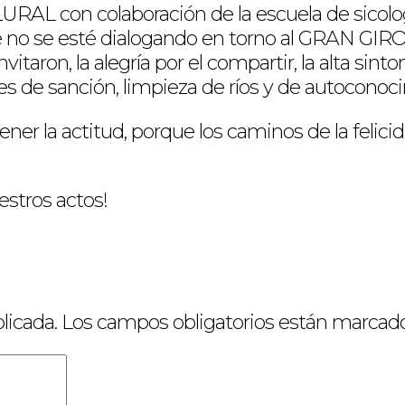
URAL con colaboración de la escuela de sicolo
no se esté dialogando en torno al GRAN GIRO 
taron, la alegría por el compartir, la alta sin
nes de sanción, limpieza de ríos y de autoconoc
er la actitud, porque los caminos de la felic
estros actos!
licada.
Los campos obligatorios están marcad