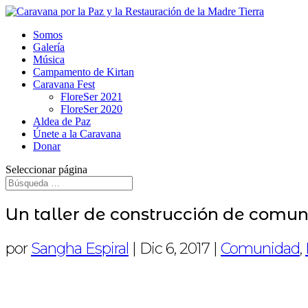
Somos
Galería
Música
Campamento de Kirtan
Caravana Fest
FloreSer 2021
FloreSer 2020
Aldea de Paz
Únete a la Caravana
Donar
Seleccionar página
Un taller de construcción de comun
por
Sangha Espiral
|
Dic 6, 2017
|
Comunidad
,