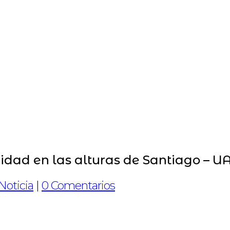
idad en las alturas de Santiago – U
Noticia
|
0 Comentarios